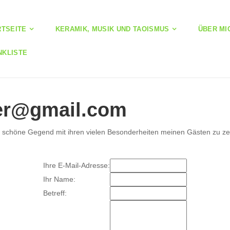
RTSEITE
KERAMIK, MUSIK UND TAOISMUS
ÜBER MI
NKLISTE
her@gmail.com
ese schöne Gegend mit ihren vielen Besonderheiten meinen Gästen zu ze
Ihre E-Mail-Adresse:
Ihr Name:
Betreff: